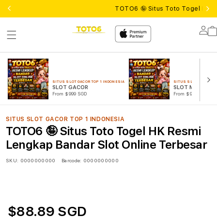
TOTO6 🤪 Situs Toto Togel HK R
Lo
in
SITUS SLOT GACOR TOP 1 INDONESIA
SITUS SLOT GACOR TO
SLOT GACOR
SLOT MAXWIN
From $999 SGD
From $999 SGD
SITUS SLOT GACOR TOP 1 INDONESIA
TOTO6 🤪 Situs Toto Togel HK Resmi
Lengkap Bandar Slot Online Terbesar
SKU:
0000000000
Barcode:
0000000000
$88.89 SGD