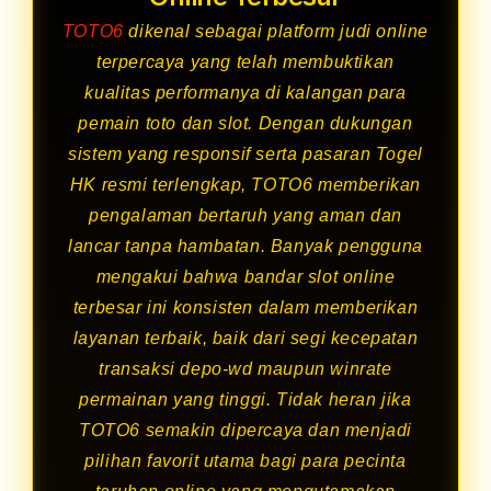
TOTO6
dikenal sebagai platform judi online
terpercaya yang telah membuktikan
kualitas performanya di kalangan para
pemain toto dan slot. Dengan dukungan
sistem yang responsif serta pasaran Togel
HK resmi terlengkap, TOTO6 memberikan
pengalaman bertaruh yang aman dan
lancar tanpa hambatan. Banyak pengguna
mengakui bahwa bandar slot online
terbesar ini konsisten dalam memberikan
layanan terbaik, baik dari segi kecepatan
transaksi depo-wd maupun winrate
permainan yang tinggi. Tidak heran jika
TOTO6 semakin dipercaya dan menjadi
pilihan favorit utama bagi para pecinta