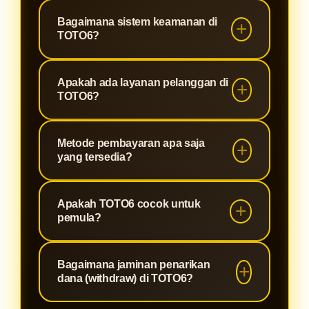
premium.
yang valid, lalu melakukan deposit
Ya, TOTO6 dapat diakses dengan
Bagaimana sistem keamanan di
awal untuk mulai memasang angka
sangat lancar melalui smartphone,
TOTO6?
atau memutar slot gampang
tablet, maupun PC, baik
menang.
menggunakan browser andalan
TOTO6 menggunakan teknologi
Apakah ada layanan pelanggan di
Anda atau lewat aplikasi resmi yang
enkripsi canggih dan sistem proteksi
TOTO6?
telah disediakan.
server modern untuk melindungi
data pribadi serta seluruh riwayat
Ya, layanan customer service
Metode pembayaran apa saja
transaksi finansial pengguna agar
profesional tersedia 24 jam nonstop
yang tersedia?
tetap aman 100%.
setiap hari melalui Livechat dan
WhatsApp untuk membantu proses
TOTO6 mendukung metode
Apakah TOTO6 cocok untuk
deposit, withdraw, maupun
transaksi paling lengkap, mulai dari
pemula?
menjawab pertanyaan seputar
transfer bank terkemuka di
permainan.
Indonesia, dompet digital (E-Wallet),
Tentu saja. Dengan antarmuka yang
Bagaimana jaminan penarikan
hingga pemindaian sistem QRIS
user-friendly, menu tebak angka
dana (withdraw) di TOTO6?
otomatis yang diproses dalam
Togel HK yang ringkas, serta
hitungan detik.
navigasi game slot online terbesar